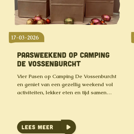
17-03-2026
PAASWEEKEND OP CAMPING
DE VOSSENBURCHT
Vier Pasen op Camping De Vossenburcht
en geniet van een gezellig weekend vol
activiteiten, lekker eten en tijd samen…
Lees meer