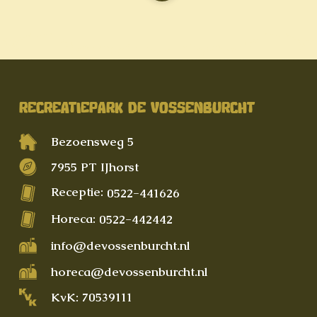
RECREATIEPARK DE VOSSENBURCHT
Bezoensweg 5
7955 PT IJhorst
Receptie:
0522-441626
Horeca:
0522-442442
info@devossenburcht.nl
horeca@devossenburcht.nl
KvK: 70539111