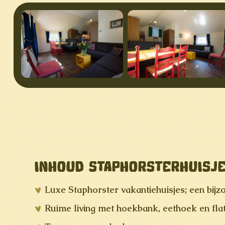
INHOUD STAPHORSTERHUISJE
Luxe Staphorster vakantiehuisjes; een bijz
Ruime living met hoekbank, eethoek en flat