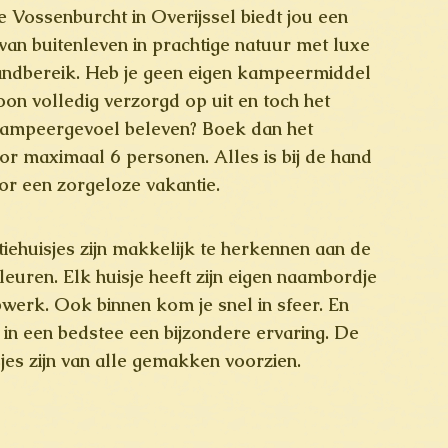
 Vossenburcht in Overijssel biedt jou een
van buitenleven in prachtige natuur met luxe
andbereik. Heb je geen eigen kampeermiddel
oon volledig verzorgd op uit en toch het
kampeergevoel beleven? Boek dan het
or maximaal 6 personen. Alles is bij de hand
or een zorgeloze vakantie.
iehuisjes zijn makkelijk te herkennen aan de
leuren. Elk huisje heeft zijn eigen naambordje
pwerk. Ook binnen kom je snel in sfeer. En
n in een bedstee een bijzondere ervaring. De
jes zijn van alle gemakken voorzien.