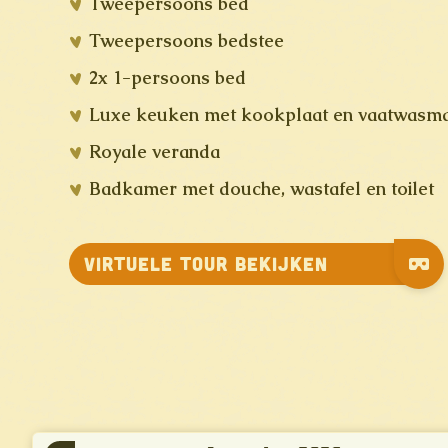
Tweepersoons bed
Tweepersoons bedstee
2x 1-persoons bed
Luxe keuken met kookplaat en vaatwasma
Royale veranda
Badkamer met douche, wastafel en toilet
Virtuele tour bekijken