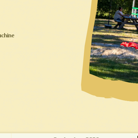
chine