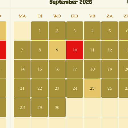
September
2026
O
MA
DI
WO
DO
VR
ZA
Z
31
1
2
3
4
5
7
8
9
10
11
12
1
6
14
15
16
17
18
19
2
3
21
22
23
24
25
26
2
0
28
29
30
1
2
3
5
6
7
8
9
10
1