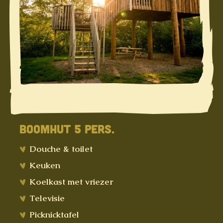
BOOMHUT 5 PERS.
Douche & toilet
Keuken
Koelkast met vriezer
Televisie
Picknicktafel