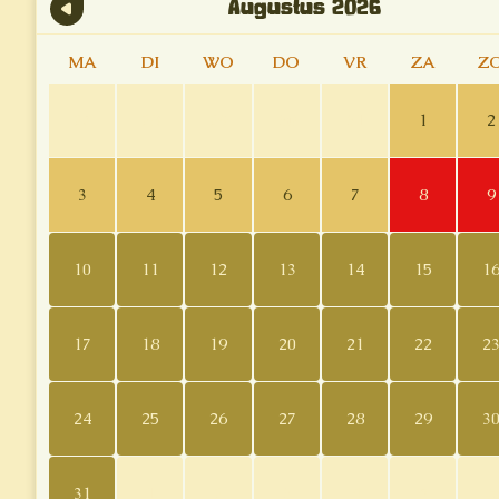
Augustus
2026
MA
DI
WO
DO
VR
ZA
Z
27
28
29
30
31
1
2
3
4
5
6
7
8
9
10
11
12
13
14
15
1
17
18
19
20
21
22
2
24
25
26
27
28
29
3
31
1
2
3
4
5
6