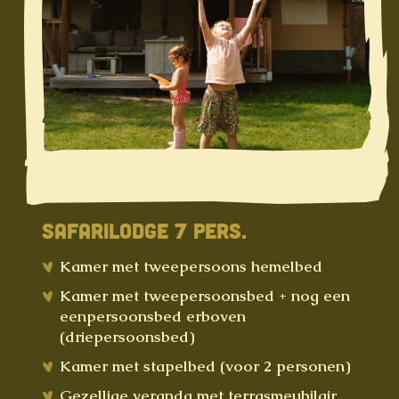
SAFARILODGE 7 PERS.
Kamer met tweepersoons hemelbed
Kamer met tweepersoonsbed + nog een
eenpersoonsbed erboven
(driepersoonsbed)
Kamer met stapelbed (voor 2 personen)
Gezellige veranda met terrasmeubilair