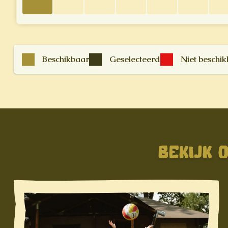
Beschikbaar
Geselecteerd
Niet beschi
BEKIJK 