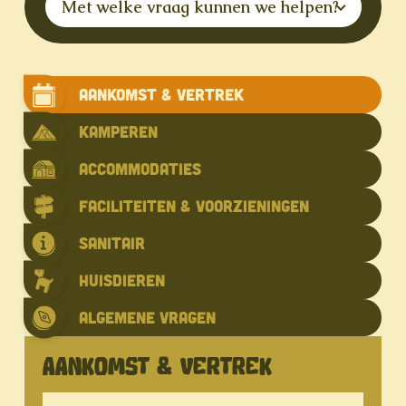
Met welke vraag kunnen we helpen?
Aankomst & Vertrek
Kamperen
Accommodaties
Faciliteiten & voorzieningen
Sanitair
Huisdieren
Algemene vragen
AANKOMST & VERTREK