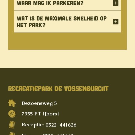
Waar mag ik parkeren?
Wat is de maximale snelheid op
het park?
RECREATIEPARK DE VOSSENBURCHT
Bezoensweg 5
7955 PT IJhorst
Receptie:
0522-441626