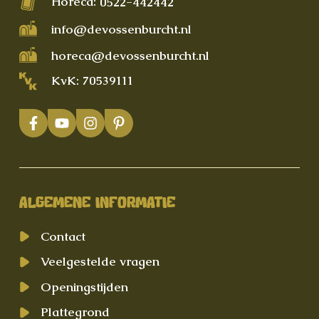
Horeca:
0522-442442
info@devossenburcht.nl
horeca@devossenburcht.nl
KvK: 70539111
ALGEMENE INFORMATIE
Contact
Veelgestelde vragen
Openingstijden
Plattegrond