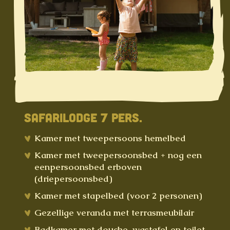
SAFARILODGE 7 PERS.
Kamer met tweepersoons hemelbed
Kamer met tweepersoonsbed + nog een
eenpersoonsbed erboven
(driepersoonsbed)
Kamer met stapelbed (voor 2 personen)
Gezellige veranda met terrasmeubilair
Badkamer met douche, wastafel en toilet