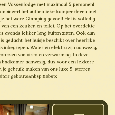
 een Vossenlodge met maximaal
5 personen
!
mbineert het authentieke kampeerleven met
 je het ware
Glamping
gevoel! Het is volledig
n van een keuken en toilet. Op het overdekte
;s avonds lekker lang buiten zitten. Ook aan
s gedacht; het huisje beschikt over heerlijke
s inbegrepen. Water en elektra zijn aanwezig,
voorzien van airco en verwarming. In deze
n badkamer aanwezig, dus voor een lekkere
je gebruik maken van ons luxe 5-sterren
nitair gebouw.&nbsp;&nbsp;