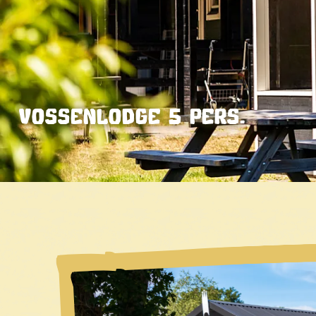
VOSSENLODGE 5 PERS.