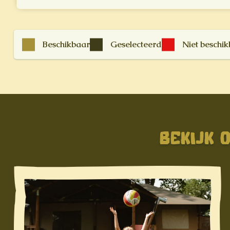
Beschikbaar
Geselecteerd
Niet beschi
BEKIJK 