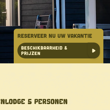
RESERVEER NU UW VAKANTIE
Beschikbaarheid &
prijzen
ENLODGE 5 PERSONEN