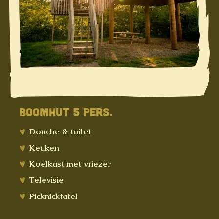
BOOMHUT 5 PERS.
Douche & toilet
Keuken
Koelkast met vriezer
Televisie
Picknicktafel