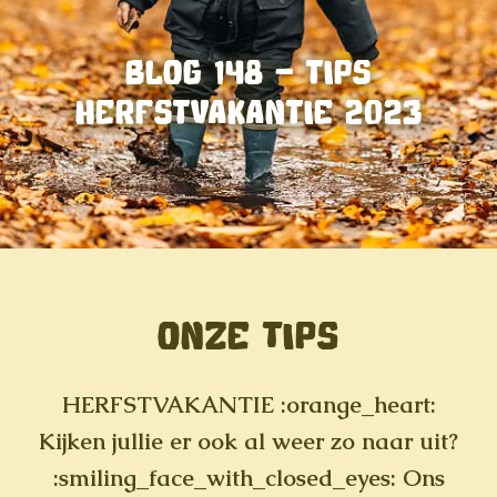
BLOG 148 – TIPS
HERFSTVAKANTIE 2023
ONZE TIPS
HERFSTVAKANTIE
:orange_heart:
Kijken jullie er ook al weer zo naar uit?
:smiling_face_with_closed_eyes:
Ons