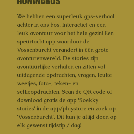
HONINGBOS
We hebben een superleuk gps-verhaal
achter in ons bos. Interactief en een
leuk avontuur voor het hele gezin! Een
speurtocht app waardoor de
Vossenburcht verandert in één grote
avonturenwereld. De stories zijn
avontuurlijke verhalen en zitten vol
uitdagende opdrachten, vragen, leuke
weetjes, foto-, teken- en
selfieopdrachten. Scan de QR code of
download gratis de app 'Soekky
stories' in de app/playstore en zoek op
'Vossenburcht'. Dit kun je altijd doen op
elk gewenst tijdstip / dag!