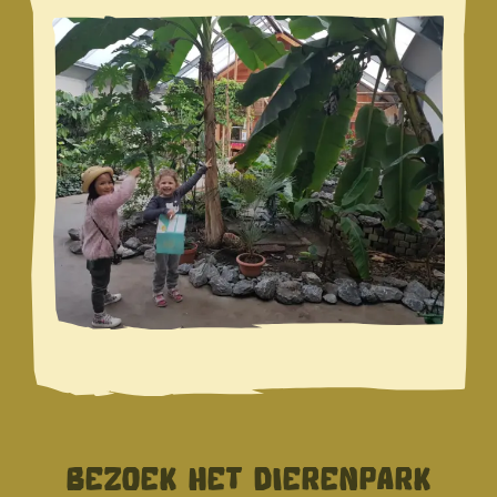
BEZOEK HET DIERENPARK