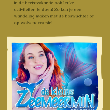
in de herfstvakantie ook leuke
activiteiten te doen! Zo kun je een
wandeling maken met de boswachter of
op wolvenexcursie!