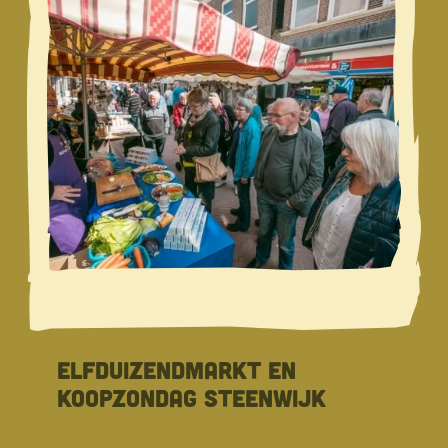
ELFDUIZENDMARKT EN
KOOPZONDAG STEENWIJK