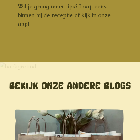
Wil je graag meer tips? Loop eens
binnen bij de receptie of kijk in onze
app!
BEKIJK ONZE ANDERE BLOGS