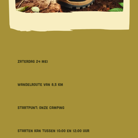
ZATERDAG 24 MEI
WANDELROUTE VAN 8,5 KM
STARTPUNT: ONZE CAMPING
STARTEN KAN TUSSEN 10:00 EN 12:00 UUR