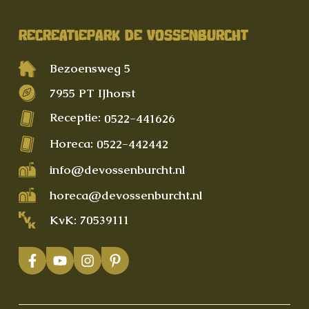
RECREATIEPARK DE VOSSENBURCHT
Bezoensweg 5
7955 PT IJhorst
Receptie:
0522-441626
Horeca:
0522-442442
info@devossenburcht.nl
horeca@devossenburcht.nl
KvK: 70539111