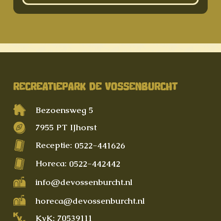
RECREATIEPARK DE VOSSENBURCHT
Bezoensweg 5
7955 PT IJhorst
Receptie:
0522-441626
Horeca:
0522-442442
info@devossenburcht.nl
horeca@devossenburcht.nl
KvK: 70539111