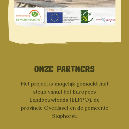
ONZE PARTNERS
Het project is mogelijk gemaakt met
steun vanuit het Europees
Landbouwfonds (ELFPO), de
provincie Overijssel en de gemeente
Staphorst.