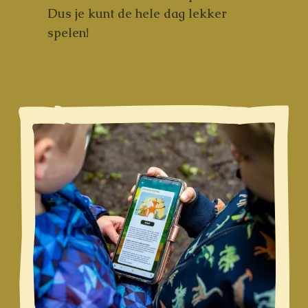
Dus je kunt de hele dag lekker
spelen!