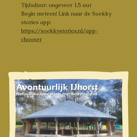
Tijdsduur:
ongeveer 1,5 uur
Begin meteen! Link naar de Soekky
stories app:
https://soekkystories.nl/app-
chooser