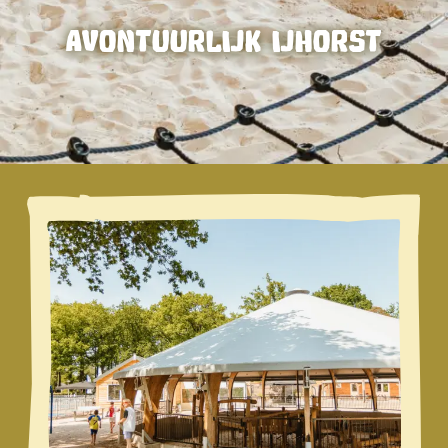
AVONTUURLIJK IJHORST