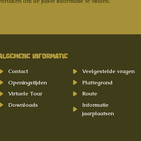
bruiken om de juiste informatie te vinden.
ALGEMENE INFORMATIE
Contact
Veelgestelde vragen
Openingstijden
Plattegrond
Virtuele Tour
Route
Downloads
Informatie
jaarplaatsen