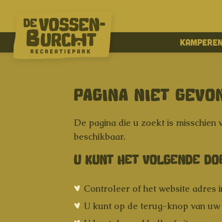
Kampere
PAGINA NIET GEVO
De pagina die u zoekt is misschien v
beschikbaar.
U KUNT HET VOLGENDE DO
Controleer of het website adres 
U kunt op de terug-knop van uw 