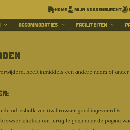
Home
Mijn Vossenburcht
n
Accommodaties
Faciliteiten
P
NDEN
erwijderd, heeft inmiddels een andere naam of ander adr
EN:
in de adresbalk van uw browser goed ingevoerd is.
browser klikken om terug te gaan naar de pagina wa